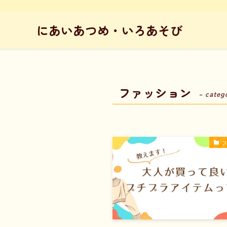
にあいあつめ・いろあそび
ファッション
– categ