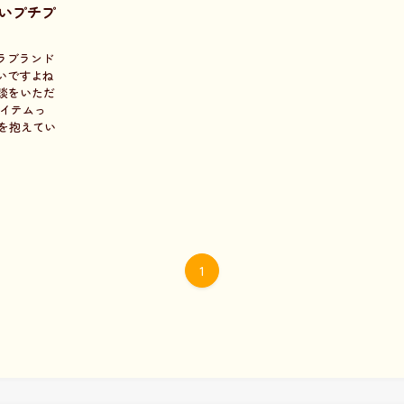
いプチプ
ラブランド
いですよね
談をいただ
アイテムっ
を抱えてい
1