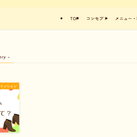
TOP
コンセプト
メニュー・
ory –
ファッション