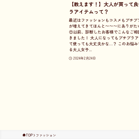
【教えます！】大人が買って良
ラアイテムって？
最近はファッションもコスメもプチプ
が増えてきてほんと〜〜〜にありがた
😍以前、診断したお客様でこんなご相
きました！ 大人になってもプチプラ
て使っても大丈夫かな…？ このお悩み
る大人女子...
2024年2月24日
TOP
ファッション